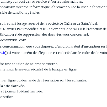
 utilisé pour accéder au service et/ou les informations.
ent dans un système informatique, d’entraver ou de fausser le fonctio
sible de sanctions pénales.
it, sont à l’usage réservé de la société Le Château de Saint Vidal.
s du 6 janvier 1978 modifiée et le Règlement Général sur la Protectio
ectification et de suppression des données vous concernant.
udesaintvidal.com
consommation, que vous disposez d’un droit gratuit d’inscription sur la
v.fr
) si votre numéro de téléphone est collecté
dans le cadre de de votr
)
lise une solution de paiement externe.
ement sur le serveur sécurisé de la banque en ligne.
ion en ligne ou demande de réservation sont les suivantes:
a date d’arrivée.
s 3 jours précédant l’arrivée.
servation.