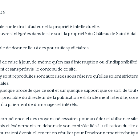
CON
e sur le droit d’auteur et la propriété intellectuelle.
uvres intégrées dans le site sont la propriété du Château de Saint Vidal o
ble de donner lieu à des poursuites judiciaires.
rd de mise à jour, de même qu’en cas d’interruption ou d’indisponibilit
t et sans préavis, le contenu de ce site.
 y sont reproduites sont autorisées sous réserve qu’elles soient strict
ales.
uelque procédé que ce soit et sur quelque support que ce soit, de tout ou
préalable du directeur de la publication est strictement interdite, cons
i qu’au paiement de dommages et intérêts.
compétence et des moyens nécessaires pour accéder et utiliser ce site
s et évènements en dehors de son contrôle liés à l’utilisation du site e
 pourraient éventuellement en résulter pour l’environnement technique