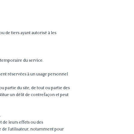
u de tiers ayant autorisé à les
é temporaire du service.
ement réservées à un usage personnel
 partie du site, de tout ou partie des
titue un délit de contrefaçon et peut
.
t de leurs effets ou des
 de l’utilisateur, notamment pour