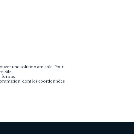
trouver une solution amiable. Pour
e Site.
e forme.
consommation, dont les coordonnées