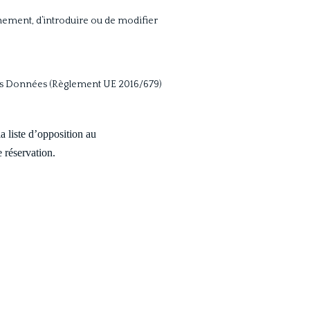
nnement, d’introduire ou de modifier
n des Données (Règlement UE 2016/679)
 liste d’opposition au
e réservation.