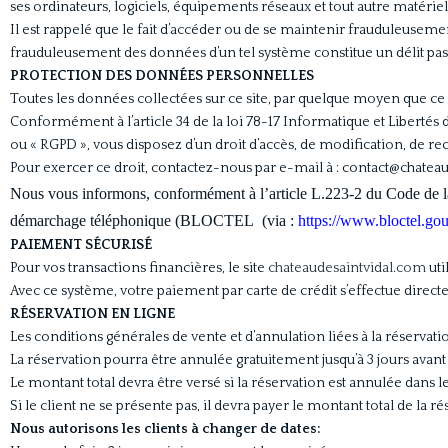
ses ordinateurs, logiciels, équipements réseaux et tout autre matériel
Il est rappelé que le fait d’accéder ou de se maintenir frauduleusem
frauduleusement des données d’un tel système constitue un délit pas
PROTECTION DES DONNÉES PERSONNELLES
Toutes les données collectées sur ce site, par quelque moyen que ce so
Conformément à l’article 34 de la loi 78-17 Informatique et Liberté
ou « RGPD », vous disposez d’un droit d’accès, de modification, de r
Pour exercer ce droit, contactez-nous par e-mail à : contact@chatea
Nous vous informons, conformément à l’article L.223-2 du Code de la 
démarchage téléphonique (BLOCTEL
(via :
https://www.bloctel.gou
PAIEMENT SÉCURISÉ
Pour vos transactions financières, le site
chateaudesaintvidal.com
uti
Avec ce système, votre paiement par carte de crédit s’effectue direct
RÉSERVATION EN LIGNE
Les conditions générales de vente et d’annulation liées à la réservat
La réservation pourra être annulée gratuitement jusqu’à 3 jours avant l
Le montant total devra être versé si la réservation est annulée dans le
Si le client ne se présente pas, il devra payer le montant total de la ré
Nous autorisons les clients à changer de dates: