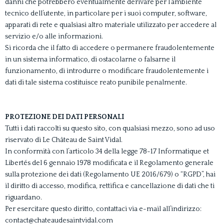
danni che potrebbero eventualmente derivare per l’ambiente
tecnico dell’utente, in particolare per i suoi computer, software,
apparati di rete e qualsiasi altro materiale utilizzato per accedere al
servizio e/o alle informazioni.
Si ricorda che il fatto di accedere o permanere fraudolentemente
in un sistema informatico, di ostacolarne o falsarne il
funzionamento, di introdurre o modificare fraudolentemente i
dati di tale sistema costituisce reato punibile penalmente.
PROTEZIONE DEI DATI PERSONALI
Tutti i dati raccolti su questo sito, con qualsiasi mezzo, sono ad uso
riservato di Le Château de Saint Vidal.
In conformità con l’articolo 34 della legge 78-17 Informatique et
Libertés del 6 gennaio 1978 modificata e il Regolamento generale
sulla protezione dei dati (Regolamento UE 2016/679) o “RGPD”, hai
il diritto di accesso, modifica, rettifica e cancellazione di dati che ti
riguardano.
Per esercitare questo diritto, contattaci via e-mail all’indirizzo:
contact@chateaudesaintvidal.com