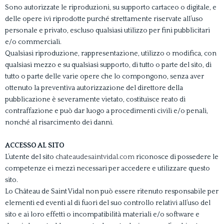
Sono autorizzate le riproduzioni, su supporto cartaceo o digitale, e
delle opere ivi riprodotte purché strettamente riservate all’uso
personale e privato, escluso qualsiasi utilizzo per fini pubblicitari
e/o commerciali.
Qualsiasi riproduzione, rappresentazione, utilizzo o modifica, con
qualsiasi mezzo e su qualsiasi supporto, di tutto o parte del sito, di
tutto o parte delle varie opere che lo compongono, senza aver
ottenuto la preventiva autorizzazione del direttore della
pubblicazione è severamente vietato, costituisce reato di
contraffazione e può dar luogo a procedimenti civili e/o penali,
nonché al risarcimento dei danni.
ACCESSO AL SITO
L’utente del sito
chateaudesaintvidal.com
riconosce di possedere le
competenze ei mezzi necessari per accedere e utilizzare questo
sito.
Lo Château de Saint Vidal non può essere ritenuto responsabile per
elementi ed eventi al di fuori del suo controllo relativi all’uso del
sito e ai loro effetti o incompatibilità materiali e/o software e