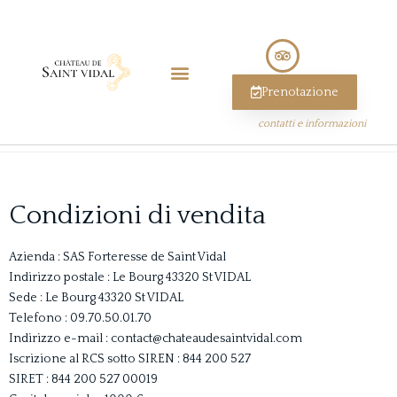
Prenotazione
contatti e informazioni
Condizioni di vendita
Azienda
: SAS Forteresse de Saint Vidal
Indirizzo postale
: Le Bourg 43320 St VIDAL
Sede
: Le Bourg 43320 St VIDAL
Telefono
: 09.70.50.01.70
Indirizzo e-mail
: contact@chateaudesaintvidal.com
Iscrizione al RCS sotto SIREN
: 844 200 527
SIRET
: 844 200 527 00019