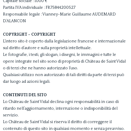
Capitale sociale
: 1000 €
Partita IVA individuale
: FR75844200527
Responsabile legale
: Vianney-Marie Guillaume AUDEMARD
D’ALANCON
COPYRIGHT – COPYRIGHT
L’intero sito è coperto dalla legislazione francese e internazionale
sul diritto d’autore e sulla proprietà intellettuale.
Le fotografie, i testi, gli slogan, i disegni, le immagini e tutte le
opere integrate nel sito sono di proprietà di Château de Saint Vidal
o di terzi che ne hanno autorizzato l’uso.
Qualsiasi utilizzo non autorizzato di tali diritti da parte di terzi può
dar luogo ad azioni legali.
CONTENUTI DEL SITO
Lo Château de Saint Vidal declina ogni responsabilità in caso di
ritardo nell’aggiornamento, interruzione o indisponibilità del
servizio.
Lo Château de Saint Vidal si riserva il diritto di correggere il
contenuto di questo sito in qualsiasi momento e senza preavviso.