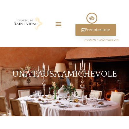
Prenotazione
contatti e informazioni
UNA PAUSA AMICHEVOLE