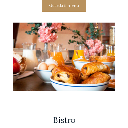
Guarda il menu
Bistro