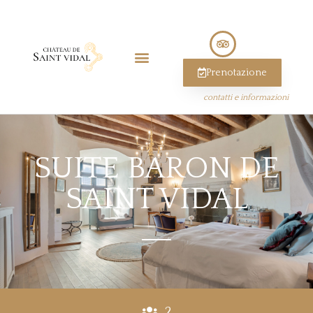
Prenotazione
contatti e informazioni
SUITE BARON DE
SAINT VIDAL
2