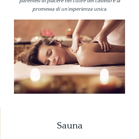
parentesi di piacere nel cuore del castello è la
promessa di un’esperienza unica.
Sauna