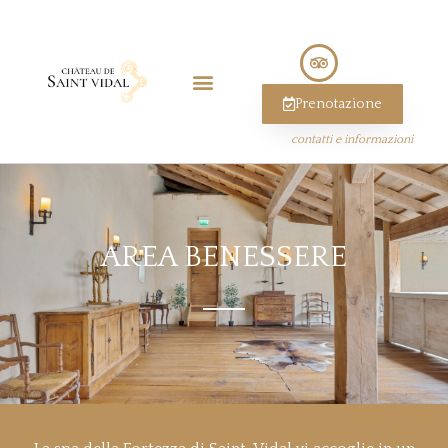
Prenotazione
contatti e informazioni
AREA BENESSERE