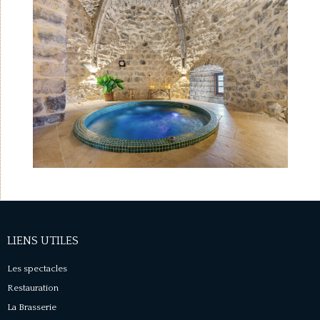
LIENS UTILES
Les spectacles
Restauration
La Brasserie