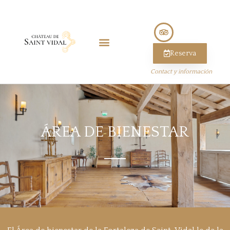
Reserva
Contact y información
ÁREA DE BIENESTAR