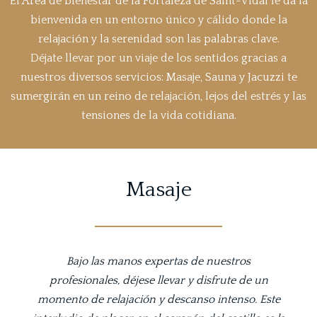
El Área de bienestar de la Fortaleza de Saint-Vidal le da la
bienvenida en un entorno único y cálido donde la
relajación y la serenidad son las palabras clave.
Déjate llevar por un viaje de los sentidos gracias a
nuestros diversos servicios: Masaje, Sauna y Jacuzzi te
sumergirán en un reino de relajación, lejos del estrés y las
tensiones de la vida cotidiana.
Masaje
Bajo las manos expertas de nuestros
profesionales, déjese llevar y disfrute de un
momento de relajación y descanso intenso. Este