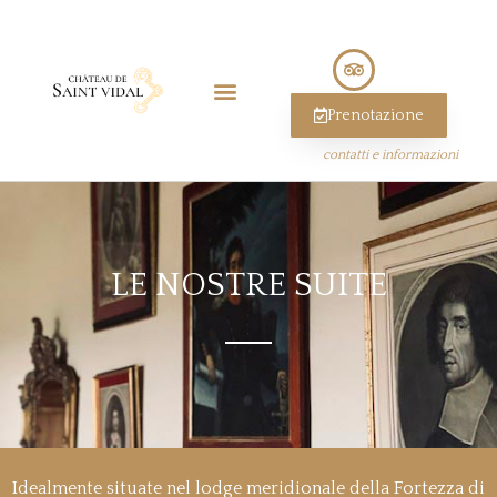
Prenotazione
contatti e informazioni
LE NOSTRE SUITE
Idealmente situate nel lodge meridionale della Fortezza di