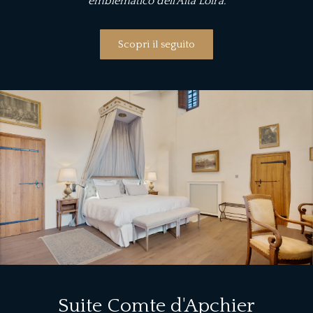
emblematico dell’Alta Loira.
Scopri il seguito
Suite Comte d'Apchier