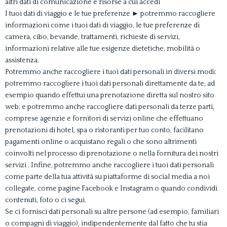
altri dati di comunicazione e risorse a cui accedi
I tuoi dati di viaggio e le tue preferenze ► potremmo raccogliere
informazioni come i tuoi dati di viaggio, le tue preferenze di
camera, cibo, bevande, trattamenti, richieste di servizi,
informazioni relative alle tue esigenze dietetiche, mobilità o
assistenza.
Potremmo anche raccogliere i tuoi dati personali in diversi modi:
potremmo raccogliere i tuoi dati personali direttamente da te, ad
esempio quando effettui una prenotazione diretta sul nostro sito
web; e potremmo anche raccogliere dati personali da terze parti,
comprese agenzie e fornitori di servizi online che effettuano
prenotazioni di hotel, spa o ristoranti per tuo conto, facilitano
pagamenti online o acquistano regali o che sono altrimenti
coinvolti nel processo di prenotazione o nella fornitura dei nostri
servizi . Infine, potremmo anche raccogliere i tuoi dati personali
come parte della tua attività su piattaforme di social media a noi
collegate, come pagine Facebook e Instagram o quando condividi
contenuti, foto o ci segui.
Se ci fornisci dati personali su altre persone (ad esempio, familiari
o compagni di viaggio), indipendentemente dal fatto che tu stia