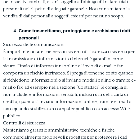
nei rispettivi contratti, e sarà soggetto all’obbligo di trattare i dati
personali nel rispetto di adeguate garanzie. Non consentiamo la
vendita di dati personali a soggetti esterni per nessuno scopo.
Come trasmettiamo, proteggiamo e archiviamo i dati
personali
Sicurezza delle comunicazioni
È importante notare che nessun sistema di sicurezza o sistema per
la trasmissione di informazioni su Internet è garantito come
sicuro. L’invio di informazioni online e l’invio di e-mail e fax
comporta un rischio intrinseco. Si prega di tenerne conto quando
si richiedono informazioni o si inviano moduli online o tramite e-
mail o fax, ad esempio nella sezione “Contattaci”. Si consiglia di
non includere informazioni sensibili, inclusi i dati della carta di
credito, quando si inviano informazioni online, tramite e-mail o
fax o quando si utilizza un computer pubblico o un accesso Wi-Fi
pubblico.
Controlli di sicurezza
Manteniamo garanzie amministrative, tecniche e fisiche
commercialmente ragionevoli progettate per proteggere i dati