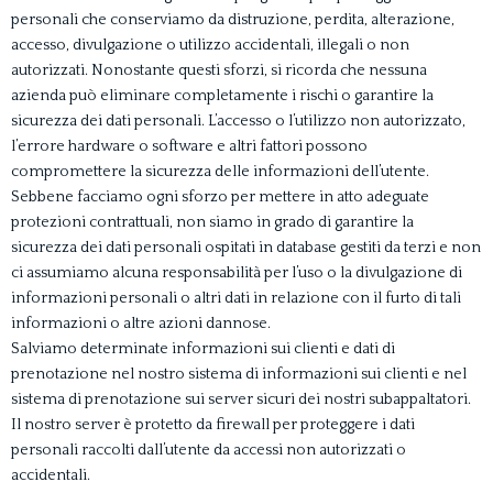
personali che conserviamo da distruzione, perdita, alterazione,
accesso, divulgazione o utilizzo accidentali, illegali o non
autorizzati. Nonostante questi sforzi, si ricorda che nessuna
azienda può eliminare completamente i rischi o garantire la
sicurezza dei dati personali. L’accesso o l’utilizzo non autorizzato,
l’errore hardware o software e altri fattori possono
compromettere la sicurezza delle informazioni dell’utente.
Sebbene facciamo ogni sforzo per mettere in atto adeguate
protezioni contrattuali, non siamo in grado di garantire la
sicurezza dei dati personali ospitati in database gestiti da terzi e non
ci assumiamo alcuna responsabilità per l’uso o la divulgazione di
informazioni personali o altri dati in relazione con il furto di tali
informazioni o altre azioni dannose.
Salviamo determinate informazioni sui clienti e dati di
prenotazione nel nostro sistema di informazioni sui clienti e nel
sistema di prenotazione sui server sicuri dei nostri subappaltatori.
Il nostro server è protetto da firewall per proteggere i dati
personali raccolti dall’utente da accessi non autorizzati o
accidentali.