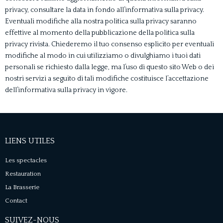
privacy, consultare la data in fondo all’informativa sulla privacy.
Eventuali modifiche alla nostra politica sulla privacy saranno
effettive al momento della pubblicazione della politica sulla
privacy rivista. Chiederemo il tuo consenso esplicito per eventuali
modifiche al modo in cui utilizziamo o divulghiamo i tuoi dati
personali se richiesto dalla legge, ma l’uso di questo sito Web o dei
nostri servizi a seguito di tali modifiche costituisce l’accettazione
dell’informativa sulla privacy in vigore.
LIENS UTILES
Les spectacles
Restauration
La Brasserie
Contact
SUIVEZ-NOUS