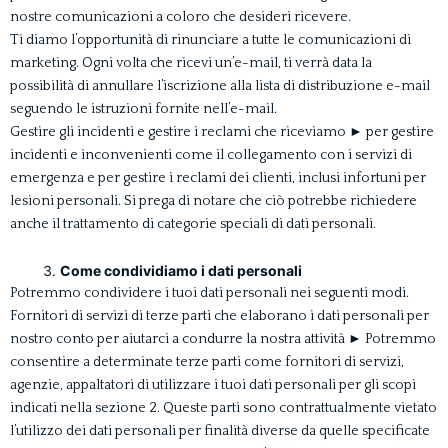
nostre comunicazioni a coloro che desideri ricevere.
Ti diamo l’opportunità di rinunciare a tutte le comunicazioni di
marketing. Ogni volta che ricevi un’e-mail, ti verrà data la
possibilità di annullare l’iscrizione alla lista di distribuzione e-mail
seguendo le istruzioni fornite nell’e-mail.
Gestire gli incidenti e gestire i reclami che riceviamo ► per gestire
incidenti e inconvenienti come il collegamento con i servizi di
emergenza e per gestire i reclami dei clienti, inclusi infortuni per
lesioni personali. Si prega di notare che ciò potrebbe richiedere
anche il trattamento di categorie speciali di dati personali.
Come condividiamo i dati personali
Potremmo condividere i tuoi dati personali nei seguenti modi.
Fornitori di servizi di terze parti che elaborano i dati personali per
nostro conto per aiutarci a condurre la nostra attività ► Potremmo
consentire a determinate terze parti come fornitori di servizi,
agenzie, appaltatori di utilizzare i tuoi dati personali per gli scopi
indicati nella sezione 2. Queste parti sono contrattualmente vietato
l’utilizzo dei dati personali per finalità diverse da quelle specificate