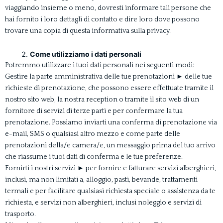
viaggiando insieme o meno, dovresti informare tali persone che
hai fornito i loro dettagli di contatto e dire loro dove possono
trovare una copia di questa informativa sulla privacy.
Come utilizziamo i dati personali
Potremmo utilizzare i tuoi dati personali nei seguenti modi:
Gestire la parte amministrativa delle tue prenotazioni
►
delle tue
richieste di prenotazione, che possono essere effettuate tramite il
nostro sito web, la nostra reception o tramite il sito web di un
fornitore di servizi di terze parti e per confermare la tua
prenotazione. Possiamo inviarti una conferma di prenotazione via
e-mail, SMS o qualsiasi altro mezzo e come parte delle
prenotazioni della/e camera/e, un messaggio prima del tuo arrivo
che riassume i tuoi dati di conferma e le tue preferenze.
Fornirti i nostri servizi
►
per fornire e fatturare servizi alberghieri,
inclusi, ma non limitati a, alloggio, pasti, bevande, trattamenti
termali e per facilitare qualsiasi richiesta speciale o assistenza da te
richiesta, e servizi non alberghieri, inclusi noleggio e servizi di
trasporto.