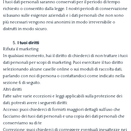
I tuoi dati personali saranno conservati per il periodo di tempo
richiesto o consentito dalla legge. I nostri periodi di conservazione
si basano sulle esigenze aziendali e i dati personali che non sono
più necessari vengono resi anonimi in modo irreversibile o
distrutti in modo sicuro.
I tuoi diritti
Rifiuta il marketing
In qualsiasi momento, hai il diritto di chiederci di non trattare i tuoi
dati personali per scopi di marketing. Puoi esercitare il tuo diritto
selezionando alcune caselle online o sui moduli di raccolta dati,
parlando con noi di persona o contattandoci come indicato nella
sezione 6 di seguito.
Altri diritti
Fatte salve varie eccezioni e leggi applicabili sulla protezione dei
dati, potresti avere i seguenti diritti:
Accesso: puoi chiederci di fornirti maggiori dettagli sull’uso che
facciamo dei tuoi dati personali e una copia dei dati personali che
conserviamo su di te
Correzione: puoi chiederci di correggere eventuali inesattezze nei