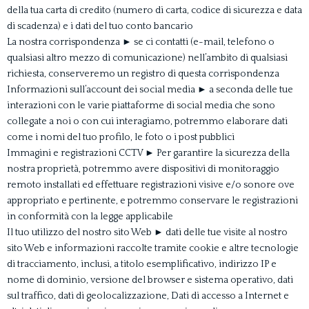
della tua carta di credito (numero di carta, codice di sicurezza e data
di scadenza) e i dati del tuo conto bancario
La nostra corrispondenza ► se ci contatti (e-mail, telefono o
qualsiasi altro mezzo di comunicazione) nell’ambito di qualsiasi
richiesta, conserveremo un registro di questa corrispondenza
Informazioni sull’account dei social media ► a seconda delle tue
interazioni con le varie piattaforme di social media che sono
collegate a noi o con cui interagiamo, potremmo elaborare dati
come i nomi del tuo profilo, le foto o i post pubblici
Immagini e registrazioni CCTV ► Per garantire la sicurezza della
nostra proprietà, potremmo avere dispositivi di monitoraggio
remoto installati ed effettuare registrazioni visive e/o sonore ove
appropriato e pertinente, e potremmo conservare le registrazioni
in conformità con la legge applicabile
Il tuo utilizzo del nostro sito Web ► dati delle tue visite al nostro
sito Web e informazioni raccolte tramite cookie e altre tecnologie
di tracciamento, inclusi, a titolo esemplificativo, indirizzo IP e
nome di dominio, versione del browser e sistema operativo, dati
sul traffico, dati di geolocalizzazione, Dati di accesso a Internet e