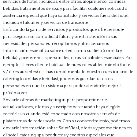
servicios de hotel, incluidos, entre otros, alojamiento, comidas,
bebidas, tratamientos de spa, y para facilitar cualquier solicitud o
asistencia especial que haya solicitado, y servicios fuera del hotel,
incluido el alquiler y servicios de transporte.
Enfocando la gama de servicios y productos que ofrecemos
►
para asegurar su comodidad futura y prestar atención a sus
necesidades personales, recopilamos y almacenamos
información específica sobre usted, como su dieta (comida y
bebida) y preferencias personales, otras solicitudes especiales. Por
ejemplo, si eres cliente habitual de nuestro establecimiento (hotel
y / o restaurantes) o si has cumplimentado nuestro cuestionario de
catering (comidas y bebidas), podemos guardar tus datos
personales en nuestro sistema para poder atenderle mejor. la
próxima vez.
Enviarle ofertas de marketing
►
para proporcionarle
actualizaciones, ofertas y suscripciones cuando haya elegido
recibirlas o cuando esté conectado con nosotros a través de
plataformas de redes sociales. Con su consentimiento, podemos
enviarle información sobre Saint Vidal, ofertas y promociones en
el hotel, catering, spa, productos y eventos especiales que