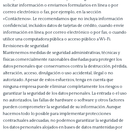
solicitar información o enviarnos formularios en línea o por
correo electrónico o fax, por ejemplo, en la sección
«Contáctenos». Le recomendamos que no incluya información
confidencial, incluidos datos de tarjetas de crédito, cuando envíe
información en línea, por correo electrónico o por fax, o cuando
utilice una computadora pública o acceso público a Wi-Fi.
Revisiones de seguridad
Mantenemos medidas de seguridad administrativas, técnicas y
físicas comercialmente razonables diseñadas para proteger los
datos personales que conservamos contra la destrucción, pérdida,
alteración, acceso, divulgación o uso accidental, ilegal o no
autorizado. A pesar de estos esfuerzos, tenga en cuenta que
ninguna empresa puede eliminar completamente los riesgos o
garantizar la seguridad de los datos personales. La entrada o el uso
no autorizados, las fallas de hardware o software y otros factores
pueden comprometer la seguridad de su información. Aunque
hacemos todo lo posible para implementar protecciones
contractuales adecuadas, no podemos garantizar la seguridad de
los datos personales alojados en bases de datos mantenidas por