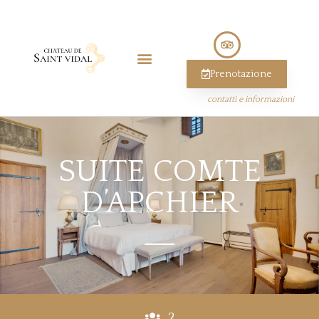
Prenotazione
contatti e informazioni
SUITE COMTE
D’APCHIER
2