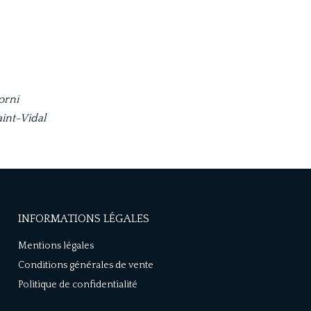
iorni
int-Vidal
INFORMATIONS LÉGALES
Mentions légales
Conditions générales de vente
Politique de confidentialité