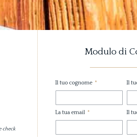
Modulo di C
Il tuo cognome
Il t
La tua email
Il t
te check