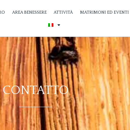
RO
AREA BENESSERE
ATTIVITÀ
MATRIMONI ED EVENTI
CONTATTO