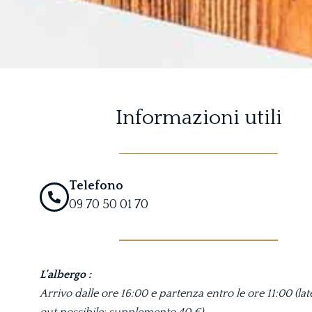
Informazioni utili
Telefono
09 70 50 01 70
L’albergo :
Arrivo dalle ore 16:00 e partenza entro le ore 11:00 (la
out possibile: supplemento 40 €)