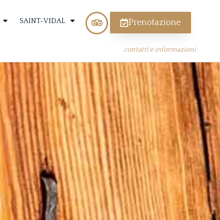
SAINT-VIDAL
Prenotazione
contatti e informazioni