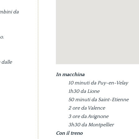
ambini da
o.
 dalle
In macchina
10 minuti da Puy-en-Velay
1h30 da Lione
50 minuti da Saint-Etienne
2 ore da Valence
3 ore da Avignone
3h30 da Montpellier
Con il treno