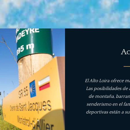
Ac
El Alto Loira ofrece m
Las posibilidades de a
de montaña, barranq
senderismo en el fa
deportivas están a s