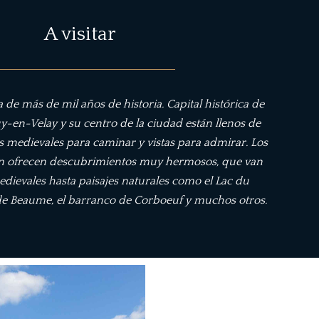
A visitar
a de más de mil años de historia. Capital histórica de
Puy-en-Velay y su centro de la ciudad están llenos de
lles medievales para caminar y vistas para admirar. Los
n ofrecen descubrimientos muy hermosos, que van
dievales hasta paisajes naturales como el Lac du
de Beaume, el barranco de Corboeuf y muchos otros.