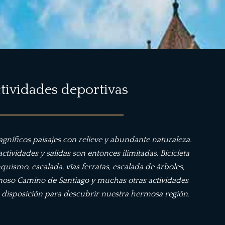
tividades deportivas
agníficos paisajes con relieve y abundante naturaleza.
ctividades y salidas son entonces ilimitadas. Bicicleta
uismo, escalada, vías ferratas, escalada de árboles,
moso Camino de Santiago y muchas otras actividades
u disposición para descubrir nuestra hermosa región.