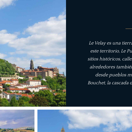
Le Velay es una tierr
este territorio, Le 
sitios históricos, ca
alrededores tambié
desde pueblos me
Bouchet, la cascada 