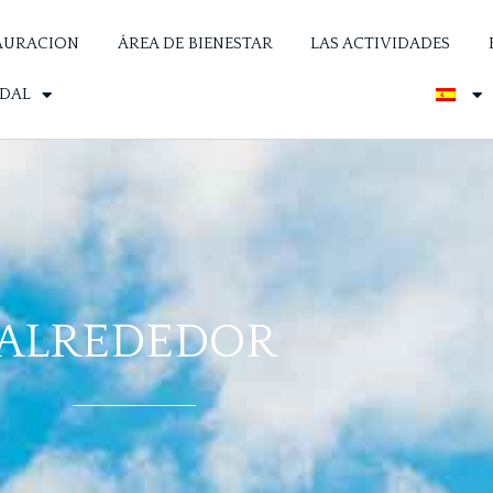
AURACION
ÁREA DE BIENESTAR
LAS ACTIVIDADES
IDAL
ALREDEDOR