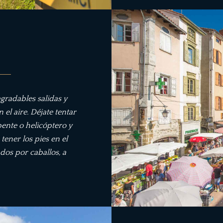
agradables salidas y
n el aire. Déjate tentar
pente o helicóptero y
tener los pies en el
dos por caballos, a