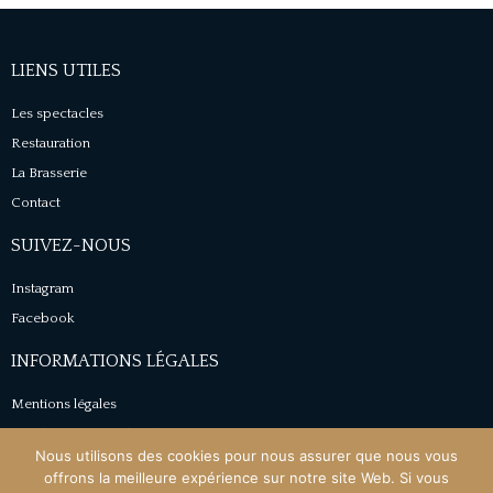
LIENS UTILES
Les spectacles
Restauration
La Brasserie
Contact
SUIVEZ-NOUS
Instagram
Facebook
INFORMATIONS LÉGALES
Mentions légales
Conditions générales de vente
Nous utilisons des cookies pour nous assurer que nous vous
Politique de confidentialité
offrons la meilleure expérience sur notre site Web. Si vous