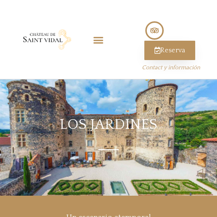
Reserva
Contact y información
LOS JARDINES