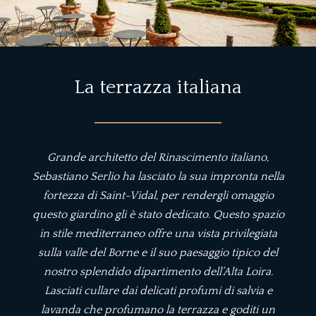
La terrazza italiana
Grande architetto del Rinascimento italiano,
Sebastiano Serlio ha lasciato la sua impronta nella
fortezza di Saint-Vidal, per rendergli omaggio
questo giardino gli è stato dedicato. Questo spazio
in stile mediterraneo offre una vista privilegiata
sulla valle del Borne e il suo paesaggio tipico del
nostro splendido dipartimento dell’Alta Loira.
Lasciati cullare dai delicati profumi di salvia e
lavanda che profumano la terrazza e goditi un