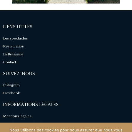
LIENS UTILES
Les spectacles
Restauration
La Brasserie
Contact
SUIVEZ-NOUS
Instagram
Facebook
INFORMATIONS LÉGALES
Mentions légales
Conditions générales de vente
Nous utilisons des cookies pour nous assurer que nous vous
Politique de confidentialité