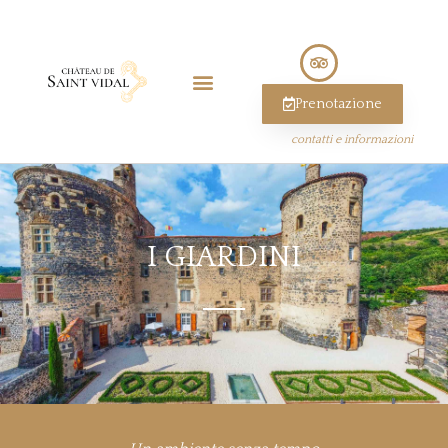
Prenotazione
contatti e informazioni
I GIARDINI